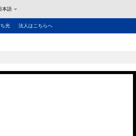
日本語
だち光
法人はこちらへ